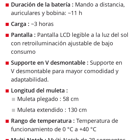
Duración de la batería :
Mando a distancia,
auriculares y bobina: ~11 h
Carga :
~3 horas
Pantalla :
Pantalla LCD legible a la luz del sol
con retroiluminación ajustable de bajo
consumo
Supporte en V desmontable :
Supporte en
V desmontable para mayor comodidad y
adaptabilidad.
Longitud del muleta :
Muleta plegado : 58 cm
Muleta extendido : 130 cm
Rango de temperatura :
Temperatura de
funcionamiento de 0 °C a +40 °C
Multi-Notch :
Multi-Notch de 28 segmentos