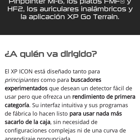
Pinpointer MI-6, los platos FMF® y
HF2, los auriculares inalámbricos y
la aplicación XP Go Terrain.
¿A quién va dirigido?
El XP ICON está diseñado tanto para
principiantes
como para
buscadores
experimentados
que desean un detector fácil de
usar pero que ofrezca un
rendimiento de primera
categoría
. Su interfaz intuitiva y sus programas
de fábrica lo hacen listo
para usar nada más
sacarlo de la caja
, sin necesidad de
configuraciones complejas ni de una curva de
aprendizaje pronunciada