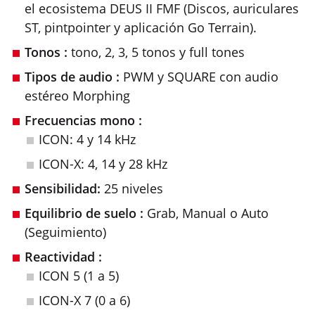
el ecosistema DEUS II FMF (Discos, auriculares
ST, pintpointer y aplicación Go Terrain).
Tonos :
tono, 2, 3, 5 tonos y full tones
Tipos de audio :
PWM y SQUARE con audio
estéreo Morphing
Frecuencias mono :
ICON: 4 y 14 kHz
ICON-X: 4, 14 y 28 kHz
Sensibilidad:
25 niveles
Equilibrio de suelo :
Grab, Manual o Auto
(Seguimiento)
Reactividad :
ICON 5 (1 a 5)
ICON-X 7 (0 a 6)