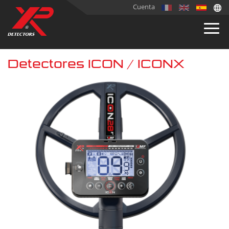
Cuenta
Detectores ICON / ICONX