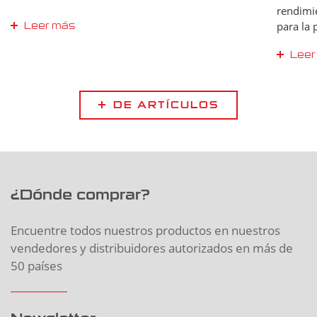
rendimi
para la 
Leer más
atentam
Leer
DE ARTÍCULOS
¿Dónde comprar?
Encuentre todos nuestros productos en nuestros
vendedores y distribuidores autorizados en más de
50 países