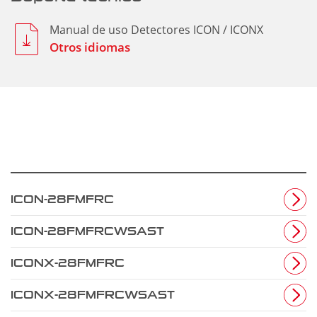
Manual de uso Detectores ICON / ICONX
Otros idiomas
ICON-28FMFRC
ICON-28FMFRCWSAST
ICONX-28FMFRC
ICONX-28FMFRCWSAST