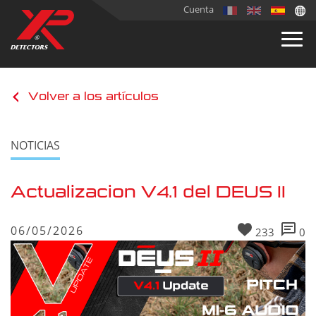
Cuenta
Volver a los artículos
NOTICIAS
Actualizacion V4.1 del DEUS II
06/05/2026
233
0