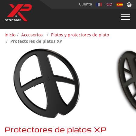
Cuenta
Inicio
Accesorios
Platos y protectores de plato
Protectores de platos XP
Protectores de platos XP