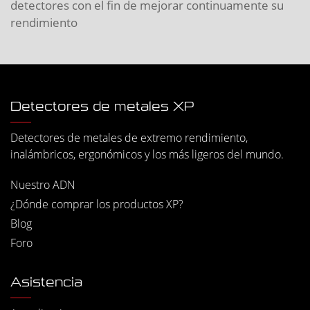
detectores con el fin de mejorar continuamente su
rendimiento
Detectores de metales XP
Detectores de metales de extremo rendimiento,
inalámbricos, ergonómicos y los más ligeros del mundo.
Nuestro ADN
¿Dónde comprar los productos XP?
Blog
Foro
Asistencia