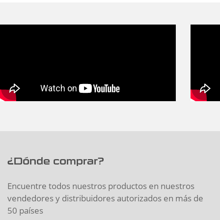
¿Dónde comprar?
Encuentre todos nuestros productos en nuestros
vendedores y distribuidores autorizados en más de
50 países