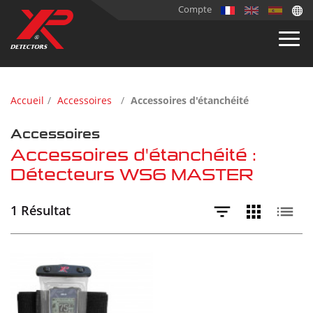
Compte
Accueil
Accessoires
Accessoires d'étanchéité
Accessoires
Accessoires d'étanchéité :
Détecteurs WS6 MASTER
1 Résultat