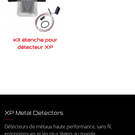
Kit étanche pour
détecteur XP
XP Metal Detectors
Détecteurs de métaux haute performance, sans fil,
ergonomiques et les plus légers au monde.