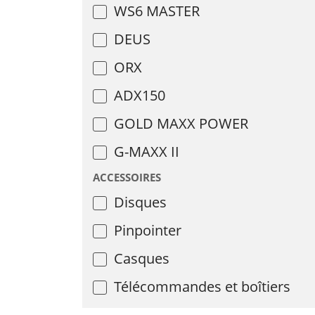
WS6 MASTER
DEUS
ORX
ADX150
GOLD MAXX POWER
G-MAXX II
ACCESSOIRES
Disques
Pinpointer
Casques
Télécommandes et boîtiers