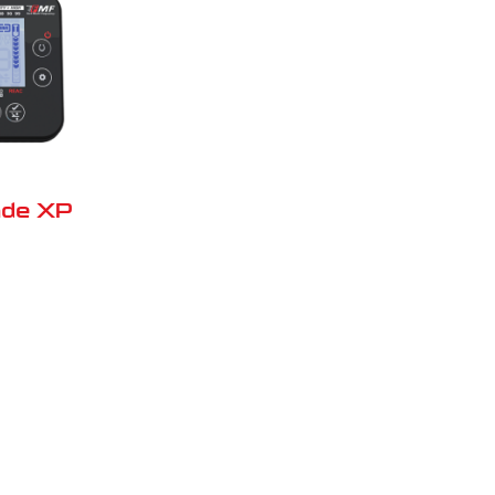
de XP