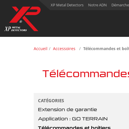
XP Metal Detectors
Notre ADN
Démarche
Accueil
Accessoires
Télécommandes et boî
Télécommandes 
CATÉGORIES
Extension de garantie
Application : GO TERRAIN
Télécommandes et boîtiers