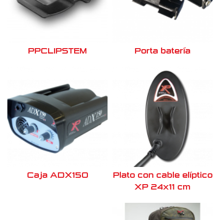
PPCLIPSTEM
Porta batería
Caja ADX150
Plato con cable elíptico
XP 24x11 cm