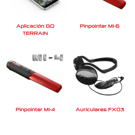
Aplicación GO
Pinpointer MI-6
TERRAIN
Pinpointer MI-4
Auriculares FX03