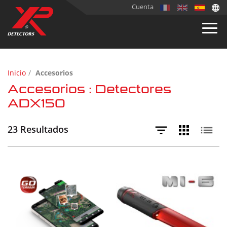
Cuenta
Inicio
Accesorios
Accesorios : Detectores
ADX150
23 Resultados