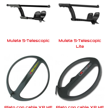
Muleta S-Telescopic
Muleta S-Telescopic
Lite
Plato con cable XP HE
Plato con cable XP HE