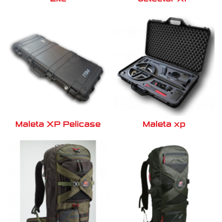
Maleta XP Pelicase
Maleta xp