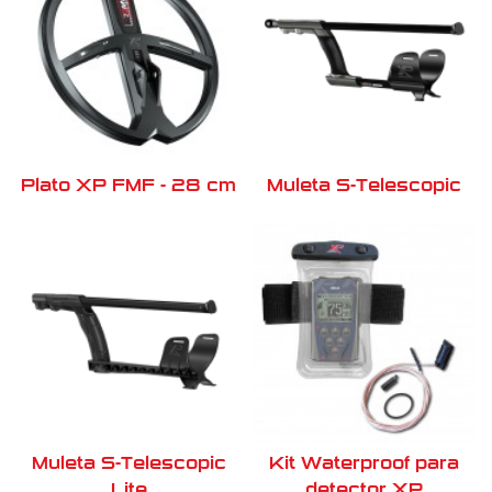
Plato XP FMF - 28 cm
Muleta S-Telescopic
Muleta S-Telescopic
Kit Waterproof para
Lite
detector XP