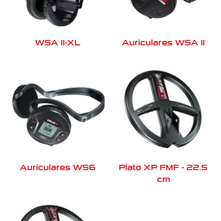
WSA II-XL
Auriculares WSA II
Auriculares WS6
Plato XP FMF - 22.5
cm