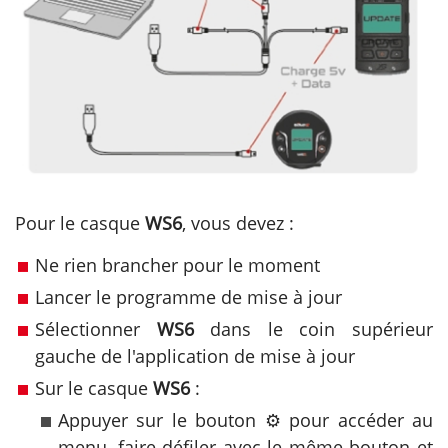
Pour le casque
WS6
, vous devez :
Ne rien brancher pour le moment
Lancer le programme de mise à jour
Sélectionner
WS6
dans le coin supérieur
gauche de l'application de mise à jour
Sur le casque
WS6
:
Appuyer sur le bouton ⚙️ pour accéder au
menu, faire défiler avec le même bouton et