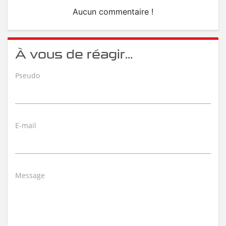
Aucun commentaire !
À vous de réagir...
Pseudo
E-mail
Message