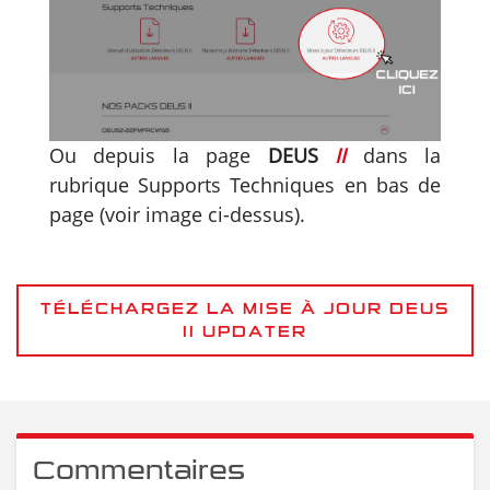
Ou depuis la page
DEUS
II
dans la
rubrique Supports Techniques en bas de
page (voir image ci-dessus).
TÉLÉCHARGEZ LA MISE À JOUR DEUS
II UPDATER
Commentaires