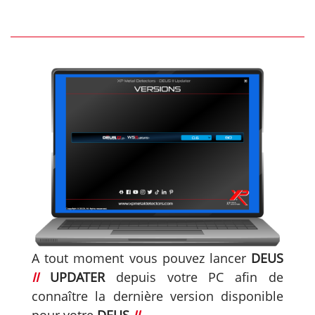
A tout moment vous pouvez lancer
DEUS
II
UPDATER
depuis votre PC afin de
connaître la dernière version disponible
pour votre
DEUS
II
.