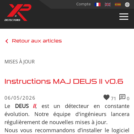
Compte
Retour aux articles
MISES À JOUR
Instructions MAJ DEUS II v0.6
06/05/2026
71
0
Le
DEUS
II
, est un détecteur en constante
évolution. Notre équipe d'ingénieurs lancera
régulièrement de nouvelles mises à jour.
Nous vous recommandons d’installer le logiciel